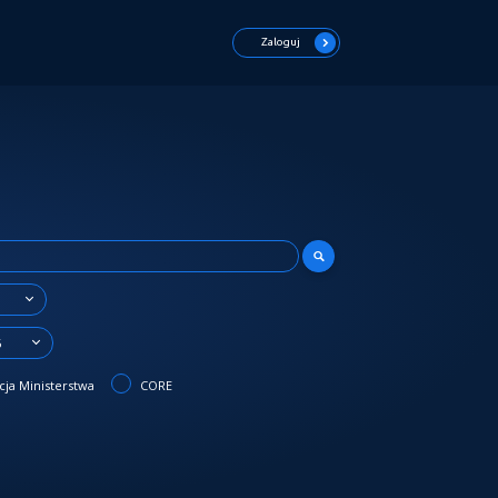
Zaloguj
6
ja Ministerstwa
CORE