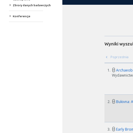
Zbiory danych badawczych
Konferencje
Wyniki wyszu
Poprzednia
1.
Archaeobo
Wydawnictwo
2.
Bukivna: 
3.
Early Bro