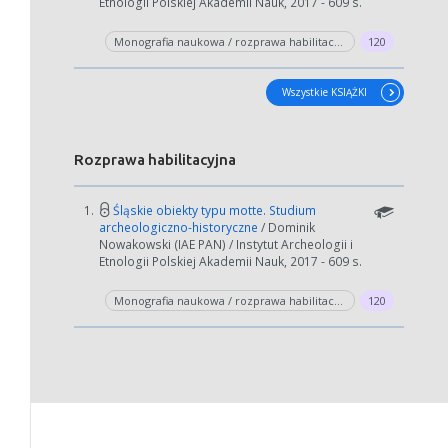
Etnologii Polskiej Akademii Nauk, 2017 - 609 s.
Monografia naukowa / rozprawa habilitacyjna
120
Wszystkie KSIĄŻKI
Rozprawa habilitacyjna
1.
Śląskie obiekty typu motte. Studium
archeologiczno-historyczne
/ Dominik
Nowakowski (IAE PAN) / Instytut Archeologii i
Etnologii Polskiej Akademii Nauk, 2017 - 609 s.
Monografia naukowa / rozprawa habilitacyjna
120