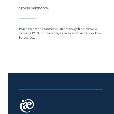
Środki partnerów
Prace związane z udostępnianiem nowych obiektów w
serwisie RCIN, dofinansowywane są również ze środków
Partnerów.