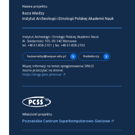
Nazwa projektu
Baza Wiedzy
Instytut Archeologii i Etnologii Polskiej Akademii Nauk
Instytut Archeologii i Etnologii Polskiej Akademii Nauk
Al. Solidarności 105, 00-140 Warszawa
tel. +48 61-858-2101 | fax. +48 61-858-2102
bazawiedzy@iaepan.edu.pl
Redaktorzy
Więcej informacji na temat oprogramowania SINUS
można przeczytać na stronie:
https://dingo.psnc.pl/sinus/
Właściciel projektu
Poznańskie Centrum Superkomputerowo-Sieciowe