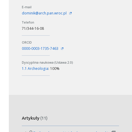
E-mail
dominik@arch.pan.wroc.pl
Telefon
71/344-16-08
ORCID
0000-0003-1735-7463
Dyscyplina naukowa (Ustawa 2.0)
1.1 Archeologia
: 100%
Artykuły
(11)