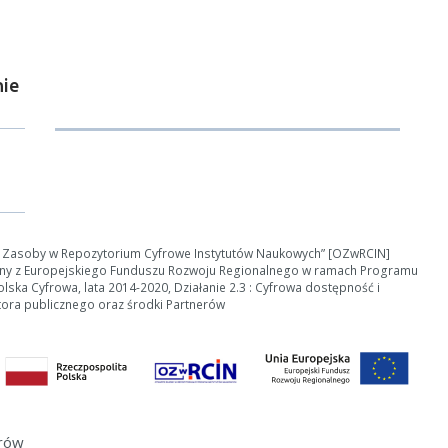
ie
e Zasoby w Repozytorium Cyfrowe Instytutów Naukowych” [OZwRCIN]
ny z Europejskiego Funduszu Rozwoju Regionalnego w ramach Programu
ska Cyfrowa, lata 2014-2020, Działanie 2.3 : Cyfrowa dostępność i
tora publicznego oraz środki Partnerów
erów