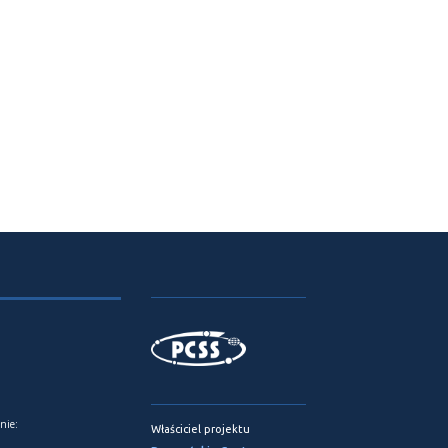
nie:
Właściciel projektu