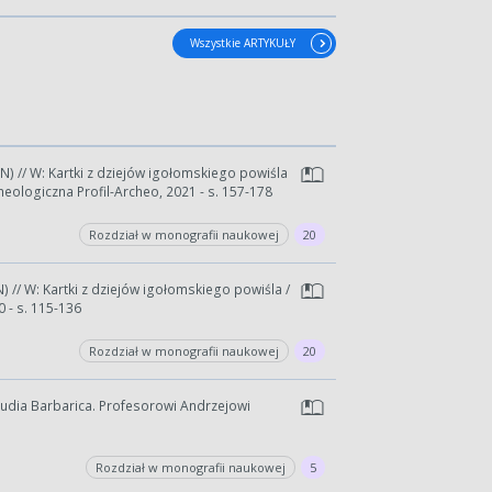
Wszystkie ARTYKUŁY
N) // W: Kartki z dziejów igołomskiego powiśla
heologiczna Profil-Archeo, 2021 - s. 157-178
Rozdział w monografii naukowej
20
) // W: Kartki z dziejów igołomskiego powiśla /
 - s. 115-136
Rozdział w monografii naukowej
20
Studia Barbarica. Profesorowi Andrzejowi
Rozdział w monografii naukowej
5
wydłużyć.