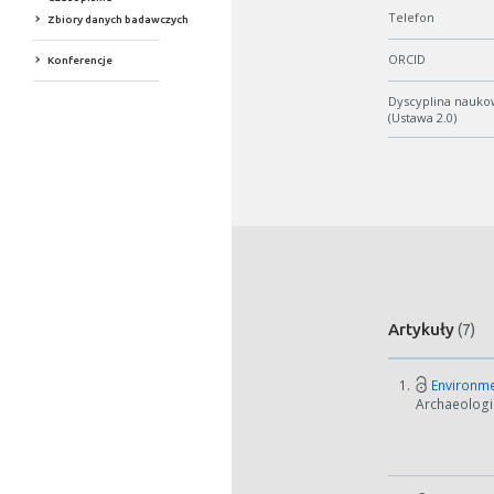
Telefon
Zbiory danych badawczych
ORCID
Konferencje
Dyscyplina nauko
(Ustawa 2.0)
Artykuły
(7)
1.
Environmen
Archaeologic