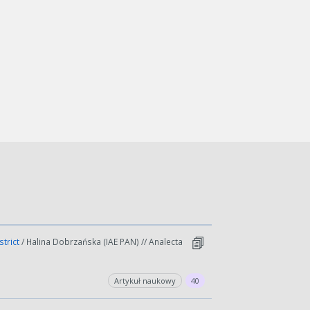
strict
/ Halina Dobrzańska (IAE PAN) // Analecta
Artykuł naukowy
40