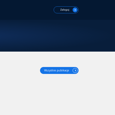
Zaloguj
Wszystkie publikacje