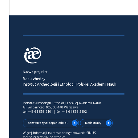
Nazwa projektu
Baza Wiedzy
Instytut Archeologii i Etnologii Polskiej Akademii Nauk
Instytut Archeologii i Etnologii Polskiej Akademii Nauk
Al. Solidarności 105, 00-140 Warszawa
tel. +48 61-858-2101 | fax. +48 61-858-2102
bazawiedzy@iaepan.edu.pl
Redaktorzy
Więcej informacji na temat oprogramowania SINUS
można przeczytać na stronie: