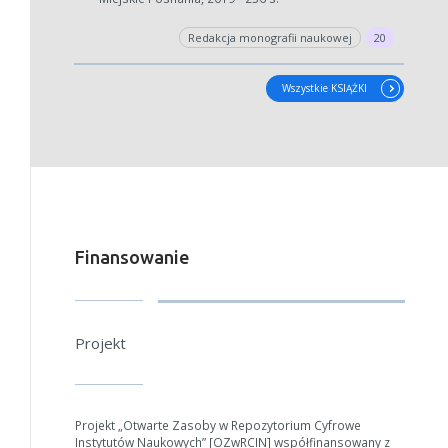
Redakcja monografii naukowej
20
Wszystkie KSIĄŻKI
Finansowanie
Projekt
Projekt „Otwarte Zasoby w Repozytorium Cyfrowe
Instytutów Naukowych” [OZwRCIN] współfinansowany z