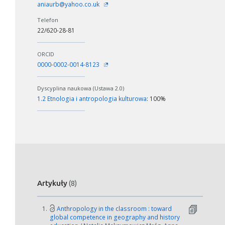
aniaurb@yahoo.co.uk
Telefon
22/620-28-81
ORCID
0000-0002-0014-8123
Dyscyplina naukowa (Ustawa 2.0)
1.2 Etnologia i antropologia kulturowa
: 100%
Artykuły
(8)
1.
Anthropology in the classroom : toward
global competence in geography and history