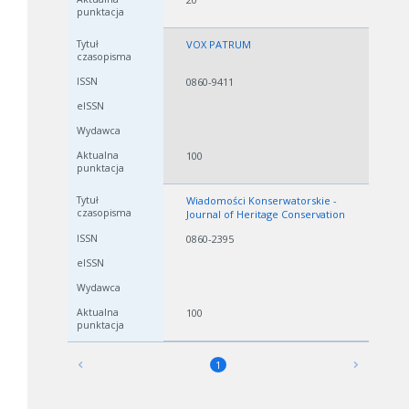
VOX PATRUM
0860-9411
100
Wiadomości Konserwatorskie -
Journal of Heritage Conservation
0860-2395
100
1