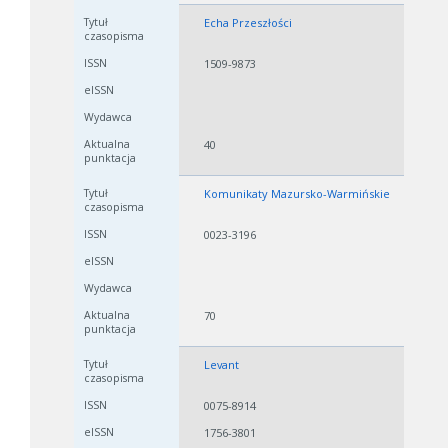
Echa Przeszłości
1509-9873
40
Komunikaty Mazursko-Warmińskie
0023-3196
70
Levant
0075-8914
1756-3801