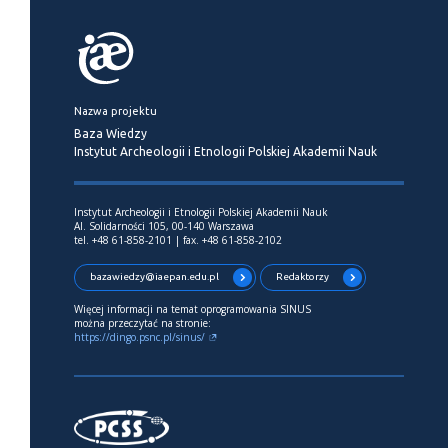
Nazwa projektu
Baza Wiedzy
Instytut Archeologii i Etnologii Polskiej Akademii Nauk
Instytut Archeologii i Etnologii Polskiej Akademii Nauk
Al. Solidarności 105, 00-140 Warszawa
tel. +48 61-858-2101 | fax. +48 61-858-2102
bazawiedzy@iaepan.edu.pl
Redaktorzy
Więcej informacji na temat oprogramowania SINUS
można przeczytać na stronie:
https://dingo.psnc.pl/sinus/