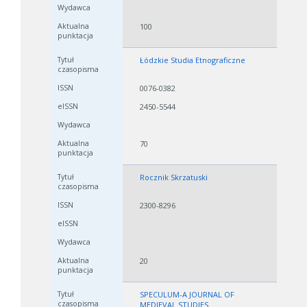
100
Łódzkie Studia Etnograficzne
0076-0382
2450-5544
70
Rocznik Skrzatuski
2300-8296
20
SPECULUM-A JOURNAL OF
MEDIEVAL STUDIES