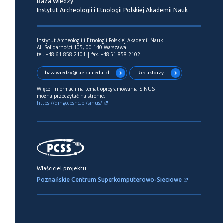
Baza Wiedzy
Instytut Archeologii i Etnologii Polskiej Akademii Nauk
Instytut Archeologii i Etnologii Polskiej Akademii Nauk
Al. Solidarności 105, 00-140 Warszawa
tel. +48 61-858-2101 | fax. +48 61-858-2102
bazawiedzy@iaepan.edu.pl
Redaktorzy
Więcej informacji na temat oprogramowania SINUS
można przeczytać na stronie:
https://dingo.psnc.pl/sinus/
Właściciel projektu
Poznańskie Centrum Superkomputerowo-Sieciowe