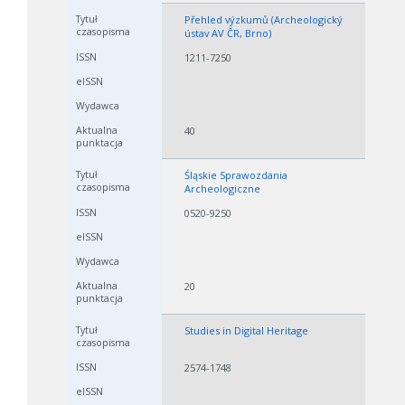
Přehled výzkumů (Archeologický
ústav AV ČR, Brno)
1211-7250
40
Śląskie Sprawozdania
Archeologiczne
0520-9250
20
Studies in Digital Heritage
2574-1748