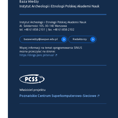
Baza Wiedzy
Instytut Archeologii i Etnologii Polskiej Akademii Nauk
Instytut Archeologii i Etnologii Polskiej Akademii Nauk
Al. Solidarności 105, 00-140 Warszawa
tel. +48 61-858-2101 | fax. +48 61-858-2102
bazawiedzy@iaepan.edu.pl
Redaktorzy
Więcej informacji na temat oprogramowania SINUS
można przeczytać na stronie:
https://dingo.psnc.pl/sinus/
Właściciel projektu
Poznańskie Centrum Superkomputerowo-Sieciowe