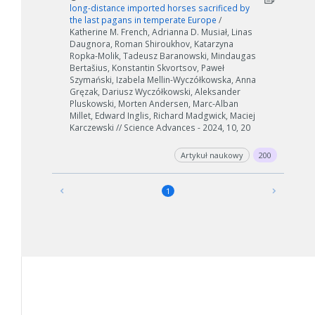
long-distance imported horses sacrificed by
the last pagans in temperate Europe
/
Katherine M. French, Adrianna D. Musiał, Linas
Daugnora, Roman Shiroukhov, Katarzyna
Ropka-Molik, Tadeusz Baranowski, Mindaugas
Bertašius, Konstantin Skvortsov, Paweł
Szymański, Izabela Mellin-Wyczółkowska, Anna
Gręzak, Dariusz Wyczółkowski, Aleksander
Pluskowski, Morten Andersen, Marc-Alban
Millet, Edward Inglis, Richard Madgwick, Maciej
Karczewski // Science Advances - 2024, 10, 20
Artykuł naukowy
200
1