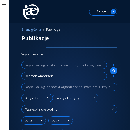
Zaloguj
Strona główna
/
Publikacje
Publikacje
Wyszukiwanie
Artykuły
Wszystkie typy
Wszystkie dyscypliny
-
2013
2026