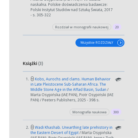
naskalna. Polskie doświadczenia badawcze:
może się wydłużyć.
Polski Instytut Studiów nad Sztuką Świata, 2017
- s. 305-322
Jeśli generowanie trwa zbyt długo można ograniczyć dane np.
zmniejszając zakres lat.
Rozdział w monografii naukowej
20
Anuluj
Wszystkie ROZDZIAŁY
Książki
(3)
1.
Kobs, Aurochs and clams. Human Behavior
in Late Pleistocene Sub-Saharan Africa. The
Middle Stone Age in the Affad Basin, Sudan
/
Marta Osypińska (IAE PAN), Piotr Osypiński (IAE
PAN) / Peeters Publishers, 2025 - 398 s.
Monografia naukowa
300
2.
Wadi Khashab. Unearthing late prehistory in
the Eastern Desert of Egypt
/ Marta Osypińska
(IAE PAN), Piotr Osypiński (IAE PAN), Iwona Zych