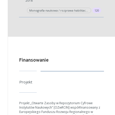
2018
Monografia naukowa / rozprawa habilitacyjna
120
Finansowanie
Projekt
Projekt „Otwarte Zasoby w Repozytorium Cyfrowe
Instytutów Naukowych” [OZwRCIN] współfinansowany z
Europejskiego Funduszu Rozwoju Regionalnego w