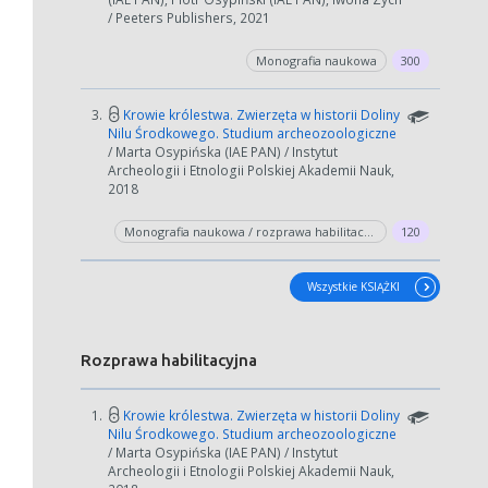
/ Peeters Publishers, 2021
Monografia naukowa
300
3.
Krowie królestwa. Zwierzęta w historii Doliny
Nilu Środkowego. Studium archeozoologiczne
/ Marta Osypińska (IAE PAN) / Instytut
Archeologii i Etnologii Polskiej Akademii Nauk,
2018
Monografia naukowa / rozprawa habilitacyjna
120
Wszystkie KSIĄŻKI
Rozprawa habilitacyjna
1.
Krowie królestwa. Zwierzęta w historii Doliny
Nilu Środkowego. Studium archeozoologiczne
/ Marta Osypińska (IAE PAN) / Instytut
Archeologii i Etnologii Polskiej Akademii Nauk,