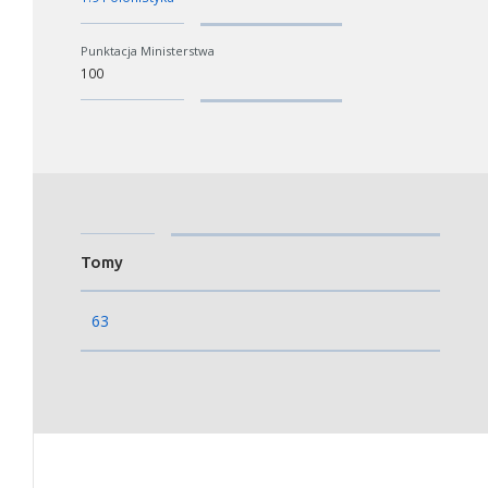
Punktacja Ministerstwa
100
Tomy
63