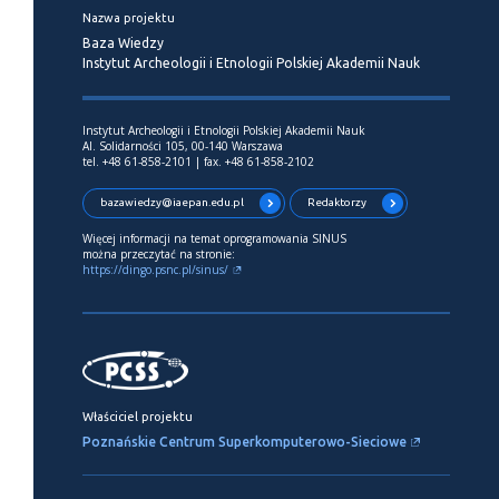
Nazwa projektu
Baza Wiedzy
Instytut Archeologii i Etnologii Polskiej Akademii Nauk
Instytut Archeologii i Etnologii Polskiej Akademii Nauk
Al. Solidarności 105, 00-140 Warszawa
tel. +48 61-858-2101 | fax. +48 61-858-2102
bazawiedzy@iaepan.edu.pl
Redaktorzy
Więcej informacji na temat oprogramowania SINUS
można przeczytać na stronie:
https://dingo.psnc.pl/sinus/
Właściciel projektu
Poznańskie Centrum Superkomputerowo-Sieciowe