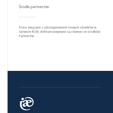
Anuluj
Środki partnerów
Prace związane z udostępnianiem nowych obiektów w
serwisie RCIN, dofinansowywane są również ze środków
Partnerów.