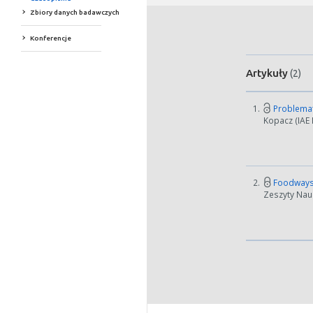
Zbiory danych badawczych
Konferencje
Artykuły
(2)
1.
Problemat
Kopacz (IAE 
2.
Foodways 
Zeszyty Nauk