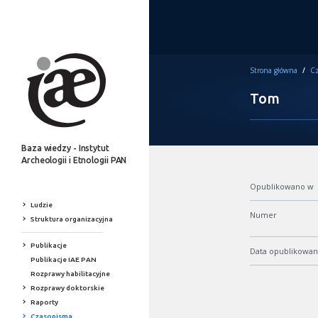
Strona główna
/
Cz
Tom
Baza wiedzy - Instytut
Archeologii i Etnologii PAN
Opublikowano w
Ludzie
Numer
Struktura organizacyjna
Publikacje
Data opublikowan
Publikacje IAE PAN
Rozprawy habilitacyjne
Rozprawy doktorskie
Raporty
Czasopisma