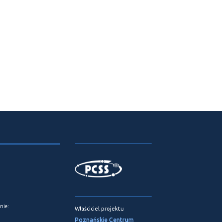
nie:
Właściciel projektu
Poznańskie Centrum