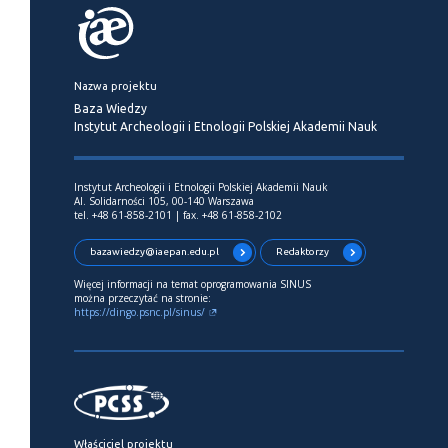
Nazwa projektu
Baza Wiedzy
Instytut Archeologii i Etnologii Polskiej Akademii Nauk
Instytut Archeologii i Etnologii Polskiej Akademii Nauk
Al. Solidarności 105, 00-140 Warszawa
tel. +48 61-858-2101 | fax. +48 61-858-2102
bazawiedzy@iaepan.edu.pl
Redaktorzy
Więcej informacji na temat oprogramowania SINUS
można przeczytać na stronie:
https://dingo.psnc.pl/sinus/
Właściciel projektu