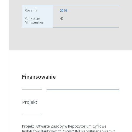
2019
40
Finansowanie
Projekt
Projekt „Otwarte Zasoby w Repozytorium Cyfrowe
Instytutów Naukowych” [OZwRCIN] współfinansowany z