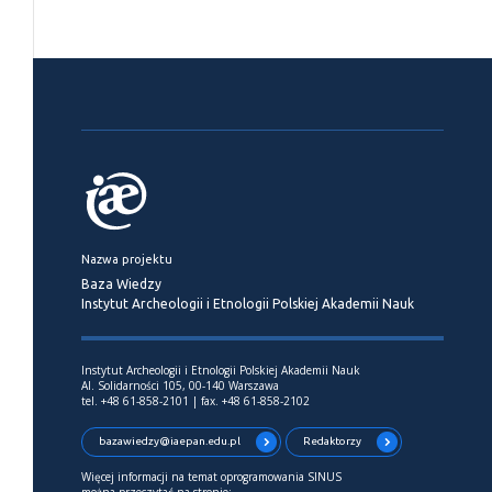
Nazwa projektu
Baza Wiedzy
Instytut Archeologii i Etnologii Polskiej Akademii Nauk
Instytut Archeologii i Etnologii Polskiej Akademii Nauk
Al. Solidarności 105, 00-140 Warszawa
tel. +48 61-858-2101 | fax. +48 61-858-2102
bazawiedzy@iaepan.edu.pl
Redaktorzy
Więcej informacji na temat oprogramowania SINUS
można przeczytać na stronie: