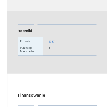
Roczniki
2017
1
Finansowanie