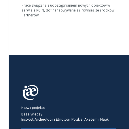
Prace związane z udostępnianiem nowych obiektów w
serwisie RCIN, dofinansowywane są również ze środków
Partnerów.
Nazwa projektu
Baza Wiedzy
Instytut Archeologii i Etnologii Polskiej Akademii Nauk