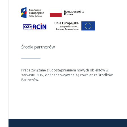
Jeśli generowanie trwa zbyt długo można ograniczyć dane np.
zmniejszając zakres lat.
Anuluj
Środki partnerów
Prace związane z udostępnianiem nowych obiektów w
serwisie RCIN, dofinansowywane są również ze środków
Partnerów.