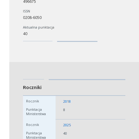
496675
ISSN
0208-6050
Aktualna punktacja
40
Roczniki
2018
8
2025
40