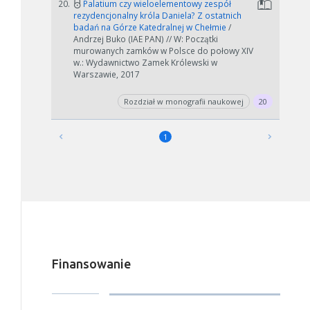
20.
Palatium czy wieloelementowy zespół
rezydencjonalny króla Daniela? Z ostatnich
badań na Górze Katedralnej w Chełmie
/
Andrzej Buko (IAE PAN) // W: Początki
murowanych zamków w Polsce do połowy XIV
w.: Wydawnictwo Zamek Królewski w
Warszawie, 2017
Rozdział w monografii naukowej
20
1
Finansowanie