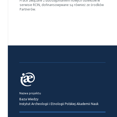
Prace związane z udostępnianiem nowych obiektów w
serwisie RCIN, dofinansowywane są również ze środków
Partnerów.
Nazwa projektu
Baza Wiedzy
Instytut Archeologii i Etnologii Polskiej Akademii Nauk