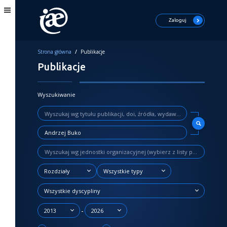
Zaloguj
Strona główna
/
Publikacje
Publikacje
Wyszukiwanie
Rozdziały
Wszystkie typy
Wszystkie dyscypliny
-
2013
2026