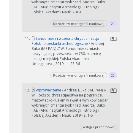
wybranych cmentarzysk / red. Andrzej Buko
(IAE PAN): Instytut Archeologii i Etnologii
Polskiej Akademii Nauk, 2019
Rozdział w monografii naukowej
20
11.
Sandomierz i wczesna chrystianizacja
Polski: przesłanki archeologiczne
/ Andrzej
Buko (IAE PAN) // W: Sandomierz : miasto
fascynującej przeszłości : w 730. rocznicę
lokacji miejskiej: Polska Akademia
Umiejętności, 2019 - s. 23-36
Rozdział w monografii naukowej
20
12.
Wprowadzenie
/ Andrzej Buko (IAE PAN) //
W: Początki chrześcijaństwa na pograniczu
mazowiecko-ruskim w świetle wyników badań
wybranych cmentarzysk / red. Andrzej Buko
(IAE PAN): Instytut Archeologii i Etnologii
Polskiej Akademii Nauk, 2019 - s. 1-5
Wstęp / przedmowa