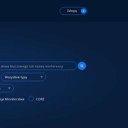
Zaloguj
Wszystkie typy
6
ja Ministerstwa
CORE