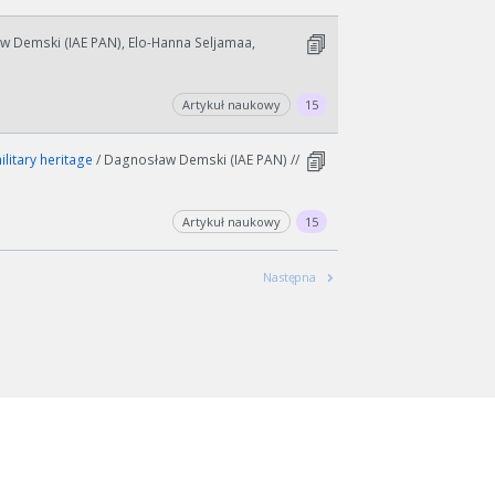
w Demski (IAE PAN), Elo-Hanna Seljamaa,
Artykuł naukowy
15
ilitary heritage
/ Dagnosław Demski (IAE PAN) //
Artykuł naukowy
15
Następna