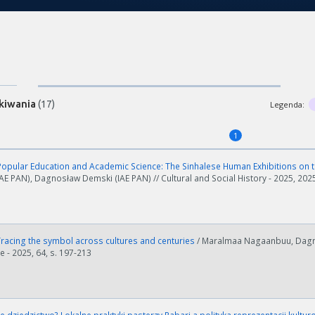
kiwania
(17)
Legenda:
1
pular Education and Academic Science: The Sinhalese Human Exhibitions on th
AE PAN), Dagnosław Demski (IAE PAN) // Cultural and Social History - 2025, 2025
racing the symbol across cultures and centuries
/ Maralmaa Nagaanbuu, Dagno
e - 2025, 64, s. 197-213