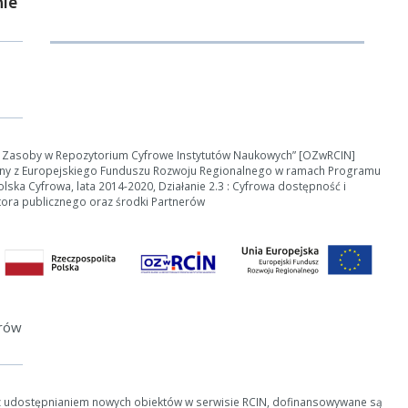
ie
e Zasoby w Repozytorium Cyfrowe Instytutów Naukowych” [OZwRCIN]
ny z Europejskiego Funduszu Rozwoju Regionalnego w ramach Programu
ska Cyfrowa, lata 2014-2020, Działanie 2.3 : Cyfrowa dostępność i
tora publicznego oraz środki Partnerów
erów
z udostępnianiem nowych obiektów w serwisie RCIN, dofinansowywane są