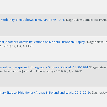
 Modernity: Ethnic Shows in Poznań, 1879–1914
/ Dagnosław Demski (IAE PAN) //
ast, Another Context. Reflections on Modern European Display
/ Dagnosław Dem
- 2019, 57, 1-4, s. 13-26
nment Landscape and Ethnographic Shows in Gdańsk, 1860–1914
/ Dagnosław 
An International Journal of Ethnography - 2019, 64, 1, s. 67-91
tary Sites to Exhibitionary Arenas in Poland and Latvia, 2015–2019
/ Dagnosław 