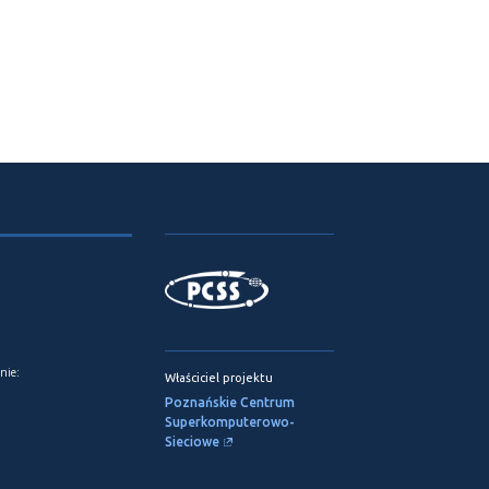
nie:
Właściciel projektu
Poznańskie Centrum
Superkomputerowo-
Sieciowe