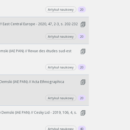
Artykuł naukowy
20
 East Central Europe - 2020, 47, 2-3, s. 202-232
Artykuł naukowy
20
ski (IAE PAN) // Revue des études sud-est
Artykuł naukowy
20
Demski (IAE PAN) // Acta Ethnographica
Artykuł naukowy
20
Demski (IAE PAN) // Cesky Lid - 2019, 106, 4, s.
Artykuł naukowy
40