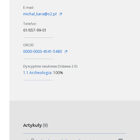
E-mail
michal_kara@o2.pl
Telefon
61/657-99-01
ORCID
0000-0003-4541-5480
Dyscyplina naukowa (Ustawa 2.0)
1.1 Archeologia
: 100%
Artykuły
(9)