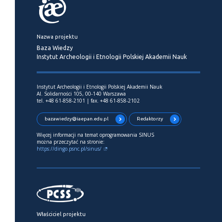
Nazwa projektu
Baza Wiedzy
Instytut Archeologii i Etnologii Polskiej Akademii Nauk
Instytut Archeologii i Etnologii Polskiej Akademii Nauk
Al. Solidarności 105, 00-140 Warszawa
tel. +48 61-858-2101 | fax. +48 61-858-2102
bazawiedzy@iaepan.edu.pl
Redaktorzy
Więcej informacji na temat oprogramowania SINUS
można przeczytać na stronie:
https://dingo.psnc.pl/sinus/
Właściciel projektu