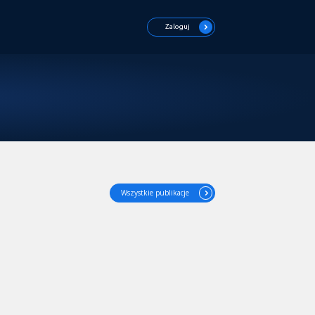
Zaloguj
Wszystkie publikacje