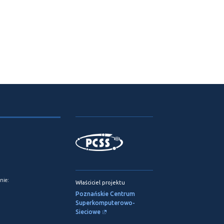
nie:
Właściciel projektu
Poznańskie Centrum
Superkomputerowo-
Sieciowe