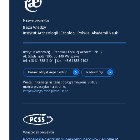
Nazwa projektu
Baza Wiedzy
Instytut Archeologii i Etnologii Polskiej Akademii Nauk
Instytut Archeologii i Etnologii Polskiej Akademii Nauk
Al. Solidarności 105, 00-140 Warszawa
tel. +48 61-858-2101 | fax. +48 61-858-2102
bazawiedzy@iaepan.edu.pl
Redaktorzy
Więcej informacji na temat oprogramowania SINUS
można przeczytać na stronie:
https://dingo.psnc.pl/sinus/
Właściciel projektu
Poznańskie Centrum Superkomputerowo-Sieciowe