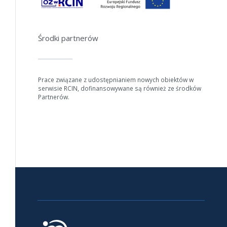
Anuluj
Środki partnerów
Prace związane z udostępnianiem nowych obiektów w
serwisie RCIN, dofinansowywane są również ze środków
Partnerów.