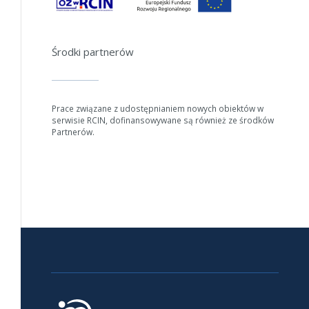
Anuluj
Środki partnerów
Prace związane z udostępnianiem nowych obiektów w
serwisie RCIN, dofinansowywane są również ze środków
Partnerów.