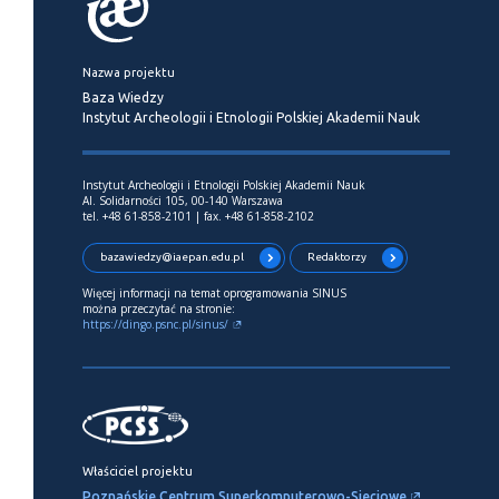
Nazwa projektu
Baza Wiedzy
Instytut Archeologii i Etnologii Polskiej Akademii Nauk
Instytut Archeologii i Etnologii Polskiej Akademii Nauk
Al. Solidarności 105, 00-140 Warszawa
tel. +48 61-858-2101 | fax. +48 61-858-2102
bazawiedzy@iaepan.edu.pl
Redaktorzy
Więcej informacji na temat oprogramowania SINUS
można przeczytać na stronie:
https://dingo.psnc.pl/sinus/
Właściciel projektu
Poznańskie Centrum Superkomputerowo-Sieciowe